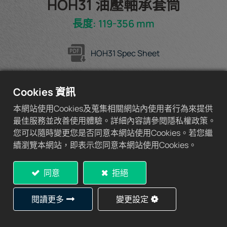
HOH31 油壓軸承套筒
長度: 119-356 mm
HOH31 Spec Sheet
Cookies 資訊
本網站使用Cookies及蒐集相關網站內使用者行為來提供
加入詢價車
最佳服務並改善使用體驗。詳細內容請參閱隱私權政策。
您可以隨時變更您是否同意本網站使用Cookies。若您繼
續瀏覽本網站，即表示您同意本網站使用Cookies。
同意
拒絕
規格表
閱讀更多
變更設定
2)
Hydraulic
d1
L
D3
C
C
1