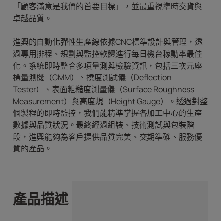
「顧客滿意是我們的首要目標」，並最重視準時交貨與
卓越品質。
進興的自動化彈性生產線依據CNC標準設計與管理，透
過專用排程、規劃與監控軟體進行每日機台稼動率最佳
化。系統即時整合多項量測與檢驗資訊，包括三次元座
標量測機（CMM）、撓度測試儀（Deflection
Tester）、表面粗糙度測量儀（Surface Roughness
Measurement）與高度規（Height Gauge）。透過對整
個製程的即時監控，我們能精準掌握各加工中心的生產
數據與品質狀況。最終經過組裝、技術測試與包裝階
段，進興能夠為客戶提供品質完美、交期準確、服務優
質的產品。
產品描述