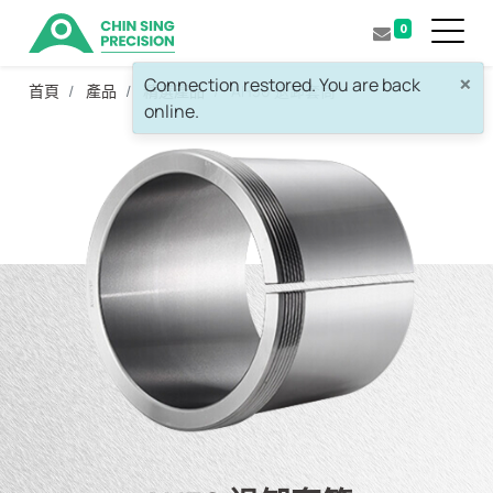
0
×
Connection restored. You are back
首頁
產品
精選產品
AH30 退卸套筒
online.