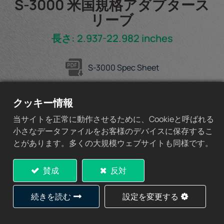
S-3000 米国規格アダプタース
リーブ
長さ: 2.937-22.982 inches
S-3000 Spec Sheet
クッキー情報
当サイトを正常に動作させるために、Cookieと呼ばれる
見積もりに追加
小さなデータファイルをお客様のデバイスに保存するこ
とがあります。多くの大規模ウェブサイトも同様です。
賛成
反対
仕様
続きを読む
設定を変更する