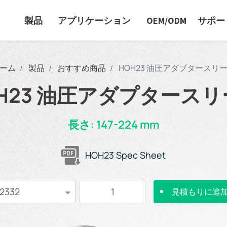
製品
アプリケーション
OEM/ODM
サポー
ーム
製品
おすすめ商品
HOH23 油圧アダプタースリ
H23 油圧アダプタース
長さ: 147-224 mm
HOH23 Spec Sheet
見積もりに追