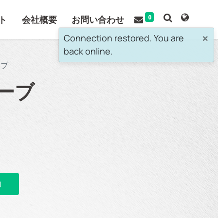
0
ト
会社概要
お問い合わせ
×
Connection restored. You are
back online.
ーブ
リーブ
加