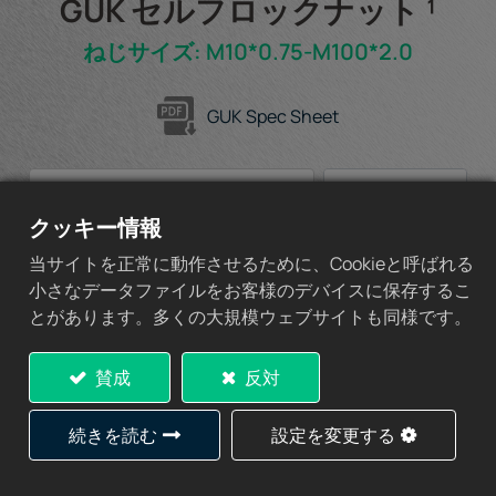
GUK セルフロックナット ¹
ねじサイズ: M10*0.75-M100*2.0
GUK Spec Sheet
クッキー情報
見積もりに追加
当サイトを正常に動作させるために、Cookieと呼ばれる
小さなデータファイルをお客様のデバイスに保存するこ
とがあります。多くの大規模ウェブサイトも同様です。
賛成
反対
仕様
続きを読む
設定を変更する
Part